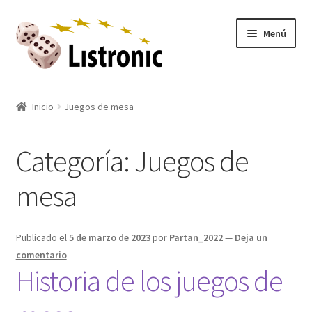
Ir
Ir
Menú
a
al
la
contenido
navegación
Inicio
Inicio
Juegos de mesa
#267 (sin título)
Categoría:
Juegos de
Carrito
mesa
Contactar
El quinto jugador
Publicado el
5 de marzo de 2023
por
Partan_2022
—
Deja un
comentario
Historia de los juegos de
Fecha de lanzamiento
Finalizar compra